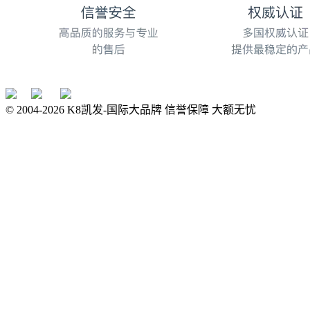
© 2004-
2026
K8凯发-国际大品牌 信誉保障 大额无忧