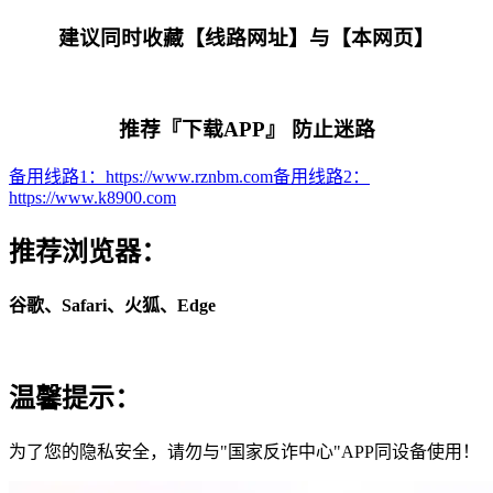
建议同时收藏【线路网址】与【本网页】
推荐『下载APP』 防止迷路
备用线路
1
：
https://www.rznbm.com
备用线路
2
：
https://www.k8900.com
推荐浏览器：
谷歌、Safari、火狐、Edge
温馨提示：
为了您的隐私安全，请勿与"国家反诈中心"APP同设备使用！