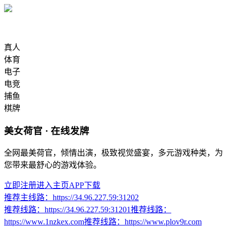
真人
体育
电子
电竞
捕鱼
棋牌
美女荷官 · 在线发牌
全网最美荷官，倾情出演，极致视觉盛宴，多元游戏种类，为
您带来最舒心的游戏体验。
立即注册
进入主页
APP下载
推荐主线路：
https://34.96.227.59:31202
推荐线路：
https://34.96.227.59:31201
推荐线路：
https://www.1nzkex.com
推荐线路：
https://www.plov9r.com