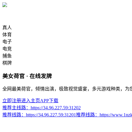
真人
体育
电子
电竞
捕鱼
棋牌
美女荷官 · 在线发牌
全网最美荷官，倾情出演，极致视觉盛宴，多元游戏种类，为
立即注册
进入主页
APP下载
推荐主线路：
https://34.96.227.59:31202
推荐线路：
https://34.96.227.59:31201
推荐线路：
https://www.1nz